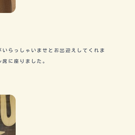
がいらっしゃいませとお出迎えしてくれま
ル席に座りました。