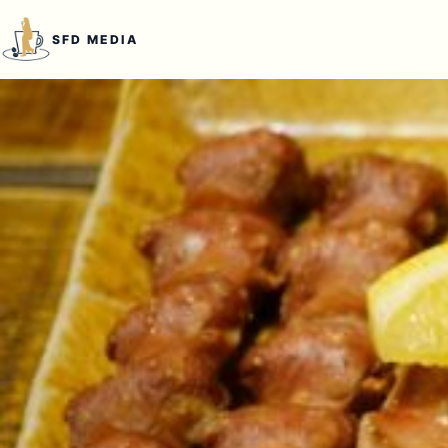
本文へ移動
SFD MEDIA