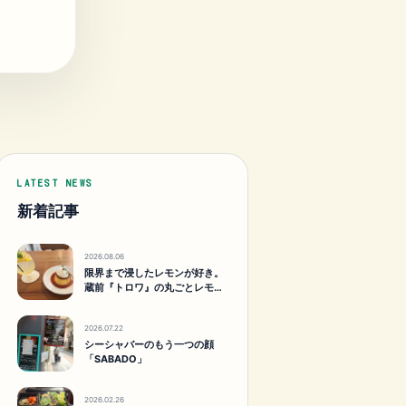
LATEST NEWS
新着記事
2026.08.06
限界まで浸したレモンが好き。
蔵前『トロワ』の丸ごとレモン
スカッシュ。
2026.07.22
シーシャバーのもう一つの顔
「SABADO」
2026.02.26