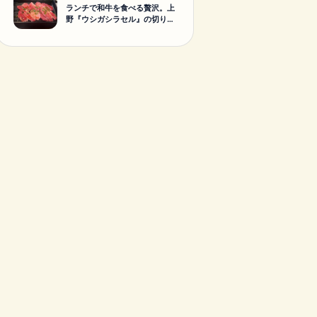
ランチで和牛を食べる贅沢。上
野『ウシガシラセル』の切り落
としランチがすごかった