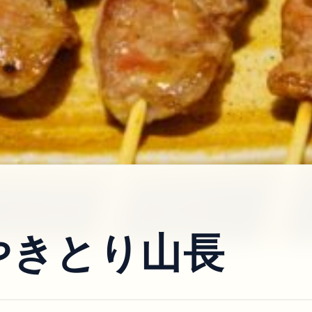
やきとり山長