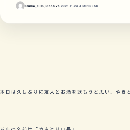
Studio_Film_Dissolve
·
2021.11.23
·
4 MIN READ
本日は久しぶりに友人とお酒を飲もうと思い、やき
お店の名前は「やきとり山長」