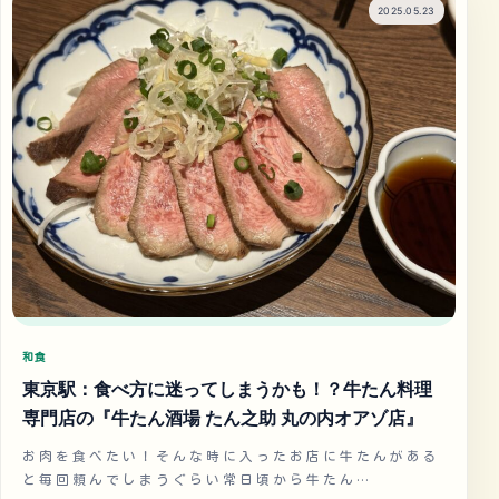
2025.05.23
和食
東京駅：食べ方に迷ってしまうかも！？牛たん料理
専門店の『牛たん酒場 たん之助 丸の内オアゾ店』
お肉を食べたい！そんな時に入ったお店に牛たんがある
と毎回頼んでしまうぐらい常日頃から牛たん…