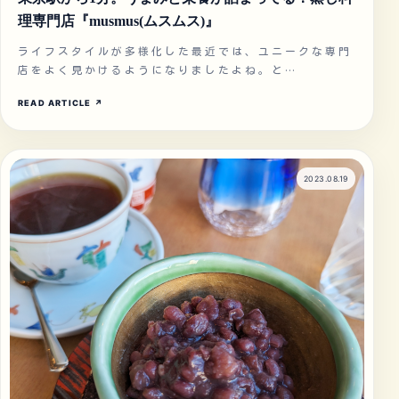
理専門店『musmus(ムスムス)』
ライフスタイルが多様化した最近では、ユニークな専門
店をよく見かけるようになりましたよね。と…
READ ARTICLE
↗
2023.08.19