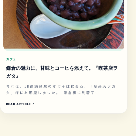
カフェ
鎌倉の魅力に、甘味とコーヒを添えて。『喫茶店ヲ
ガタ』
今回は、JR線鎌倉駅のすぐそばにある、「喫茶店ヲガ
タ」様にお邪魔しました。 鎌倉駅に到着す…
READ ARTICLE
↗