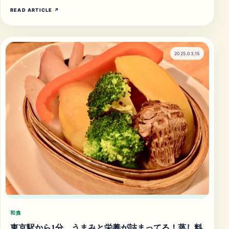
READ ARTICLE
↗
2025.03.15
和食
東京駅から1分。うまみと栄養が詰まってる！蒸し料