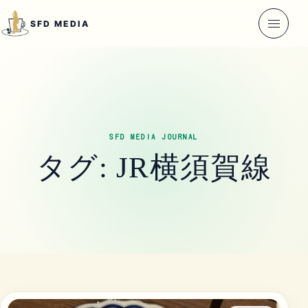
本文へ移動
SFD MEDIA
メニュ
SFD MEDIA JOURNAL
タグ:
JR横須賀線