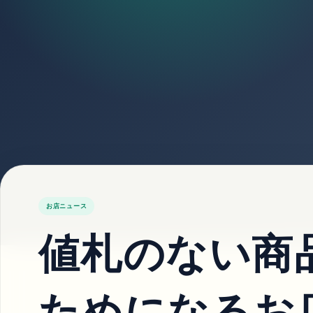
お店ニュース
値札のない商品
ためになるお