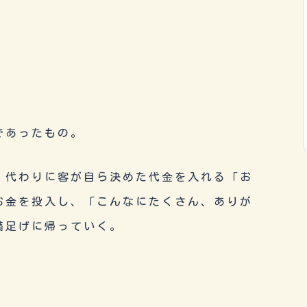
であったもの。
代わりに客が自ら決めた代金を入れる「お
お金を投入し、「こんなにたくさん、ありが
満足げに帰っていく。