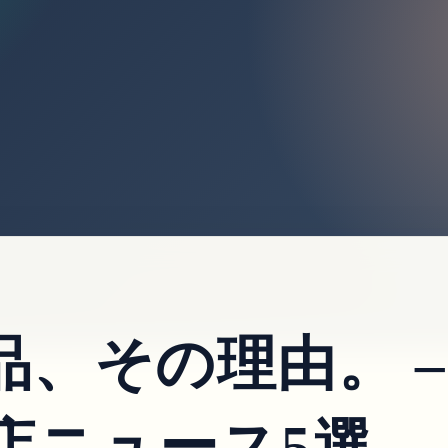
、その理由。 –
店ニュース5選