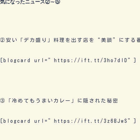
気になったニュース②～⑤
②安い「デカ盛り」料理を出す店を“美談”にする
[blogcard url=”https://ift.tt/3ho7dID”]
③「冷めてもうまいカレー」に隠された秘密
[blogcard url=”https://ift.tt/3z6BJwS”]