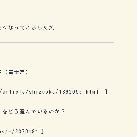
たくなってきました笑
店（富士宮）
/article/shizuoka/1392059.html”]
」をどう選んでいるのか？
les/-/337819″]