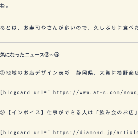
ね。
あとは、お寿司やさんが多いので、久しぶりに食べ
気になったニュース②～⑤
②地域のお店デザイン表彰 静岡県、大賞に柚野商
[blogcard url=”https://www.at-s.com/news
③【インボイス】仕事ができる人は「飲み会のお店
[blogcard url=”https://diamond.jp/artic