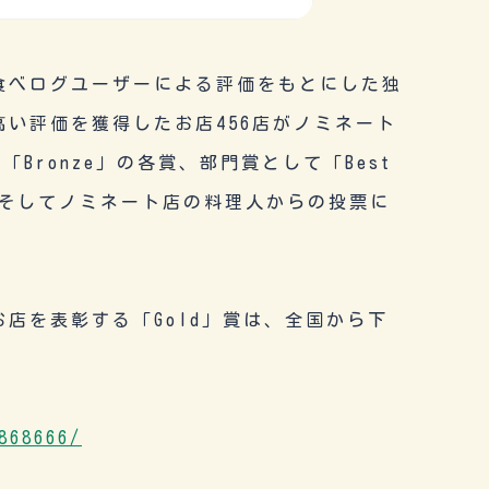
食べログユーザーによる評価をもとにした独
い評価を獲得したお店456店がノミネート
「Bronze」の各賞、部門賞として「Best
rants」、そしてノミネート店の料理人からの投票に
店を表彰する「Gold」賞は、全国から下
868666/