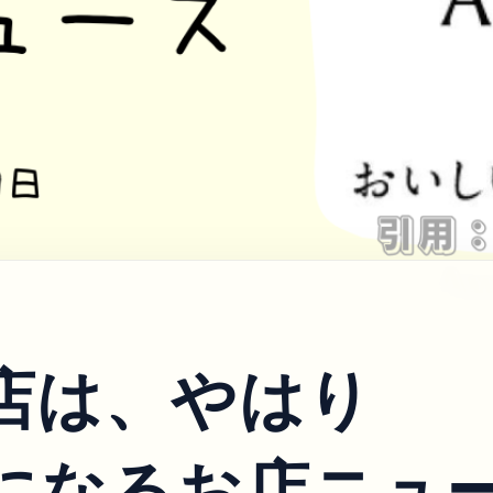
店は、やはり
めになるお店ニュ