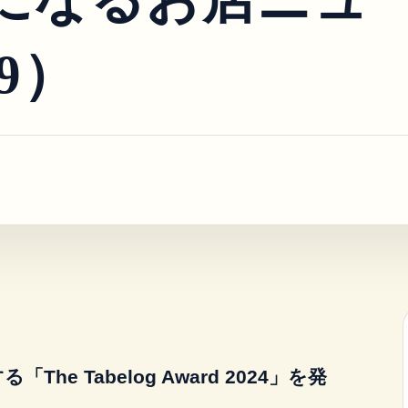
9）
 Tabelog Award 2024」を発