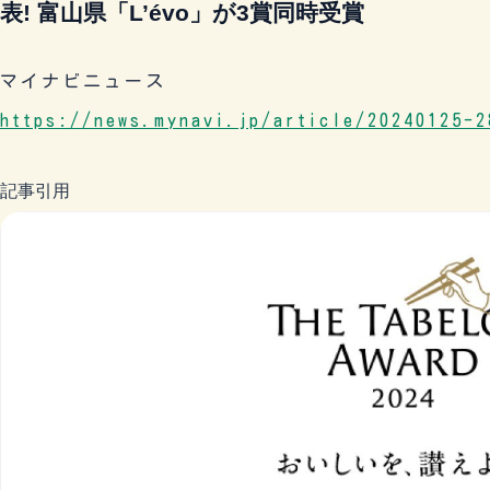
表! 富山県「L’évo」が3賞同時受賞
マイナビニュース
https://news.mynavi.jp/article/20240125-2
記事引用