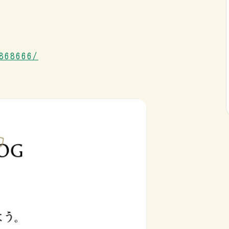
868666/