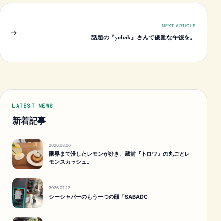
NEXT ARTICLE
→
話題の『yohak』さんで優雅な午後を。
LATEST NEWS
新着記事
2026.08.06
限界まで浸したレモンが好き。蔵前『トロワ』の丸ごとレ
モンスカッシュ。
2026.07.22
シーシャバーのもう一つの顔「SABADO」