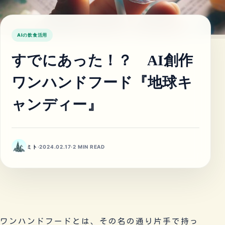
AIの飲食活用
すでにあった！？ AI創作
ワンハンドフード『地球キ
ャンディー』
ミト
·
2024.02.17
·
2 MIN READ
ワンハンドフードとは、その名の通り片手で持っ