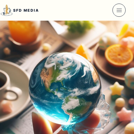
本文へ移動
SFD MEDIA
メニュ